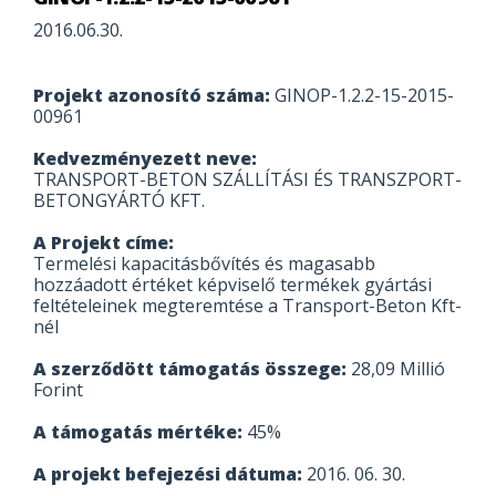
2016.06.30.
Projekt azonosító száma:
GINOP-1.2.2-15-2015-
00961
Kedvezményezett neve:
TRANSPORT-BETON SZÁLLÍTÁSI ÉS TRANSZPORT-
BETONGYÁRTÓ KFT.
A Projekt címe:
Termelési kapacitásbővítés és magasabb
hozzáadott értéket képviselő termékek gyártási
feltételeinek megteremtése a Transport-Beton Kft-
nél
A szerződött támogatás összege:
28,09 Millió
Forint
A támogatás mértéke:
45%
A projekt befejezési dátuma:
2016. 06. 30.