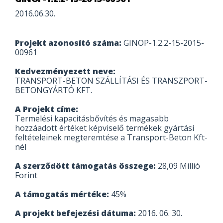
2016.06.30.
Projekt azonosító száma:
GINOP-1.2.2-15-2015-
00961
Kedvezményezett neve:
TRANSPORT-BETON SZÁLLÍTÁSI ÉS TRANSZPORT-
BETONGYÁRTÓ KFT.
A Projekt címe:
Termelési kapacitásbővítés és magasabb
hozzáadott értéket képviselő termékek gyártási
feltételeinek megteremtése a Transport-Beton Kft-
nél
A szerződött támogatás összege:
28,09 Millió
Forint
A támogatás mértéke:
45%
A projekt befejezési dátuma:
2016. 06. 30.