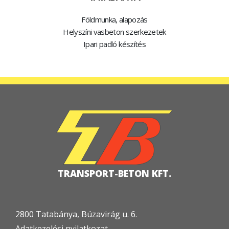
Földmunka, alapozás
Helyszíni vasbeton szerkezetek
Ipari padló készítés
TRANSPORT-BETON KFT.
2800 Tatabánya, Búzavirág u. 6.
Adatkezelési nyilatkozat