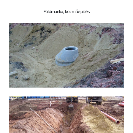
Földmunka, közműépítés