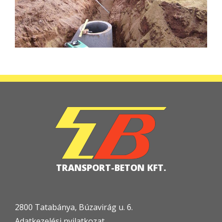
TRANSPORT-BETON KFT.
2800 Tatabánya, Búzavirág u. 6.
Adatkezelési nyilatkozat